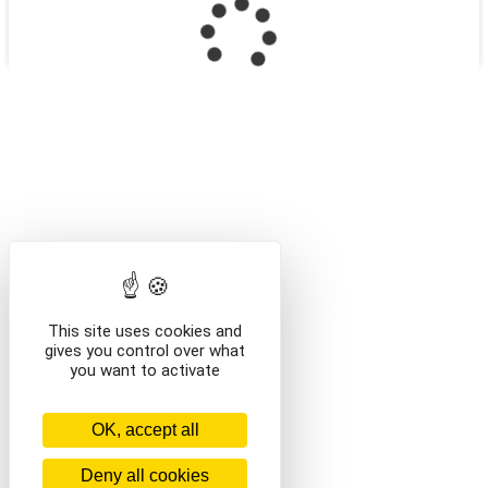
VISITE GUIDÉE
Billetterie du Pays de Sommières
Billetterie du Pays de Sommières. Visites guidées, théâtre,
concerts et festivals.
/en/
This site uses cookies and
gives you control over what
you want to activate
OK, accept all
Deny all cookies